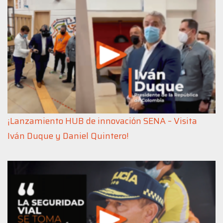
¡Lanzamiento HUB de innovación SENA – Visita
Iván Duque y Daniel Quintero!