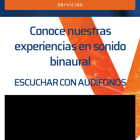
servicios
Conoce nuestras
experiencias en sonido
binaural
ESCUCHAR CON AUDÍFONOS