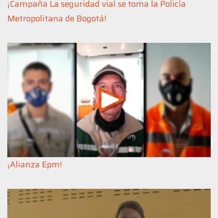
¡Campaña La seguridad vial se toma la Policía
Metropolitana de Bogotá!
¡
Alianza Epm!