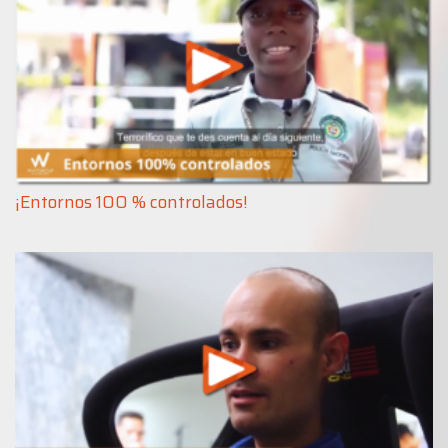
¡Entornos 100 % controlados!