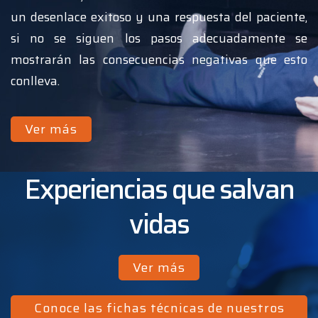
un desenlace exitoso y una respuesta del paciente,
si no se siguen los pasos adecuadamente se
mostrarán las consecuencias negativas que esto
conlleva.
Ver más
Experiencias que salvan
vidas
Ver más
Conoce las fichas técnicas de nuestros