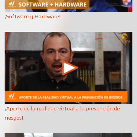
¡
Software y Hardware!
¡Aporte de la realidad virtual a la prevención de
riesgos!