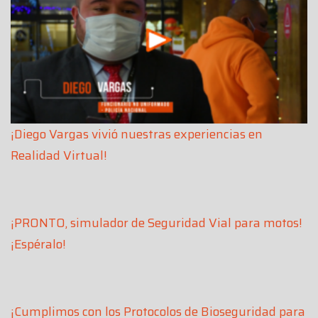
¡Diego Vargas vivió nuestras experiencias en
Realidad Virtual!
¡PRONTO, simulador de Seguridad Vial para motos!
¡Espéralo!
¡Cumplimos con los Protocolos de Bioseguridad para