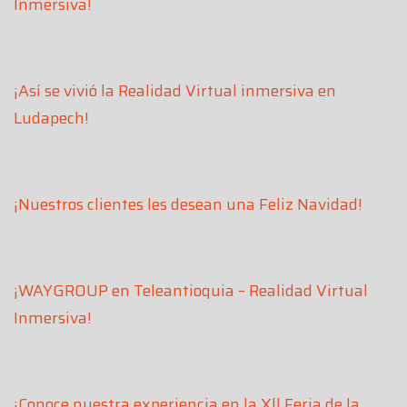
Inmersiva!
¡Así se vivió la Realidad Virtual inmersiva en
Ludapech!
¡Nuestros clientes les desean una Feliz Navidad!
¡WAYGROUP en Teleantioquia – Realidad Virtual
Inmersiva!
¡Conoce nuestra experiencia en la Xll Feria de la