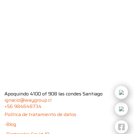
Apoquindo 4100 of 908 las condes Santiago
ignacio@waygroup.cl
+56 984648734
Política de tratamiento de datos
-Blog