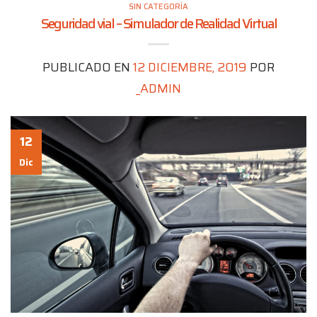
SIN CATEGORÍA
Seguridad vial – Simulador de Realidad Virtual
PUBLICADO EN
12 DICIEMBRE, 2019
POR
_ADMIN
12
Dic