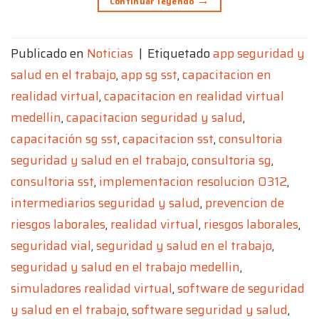
Continuar leyendo
Publicado en
Noticias
|
Etiquetado
app seguridad y
salud en el trabajo
,
app sg sst
,
capacitacion en
realidad virtual
,
capacitacion en realidad virtual
medellin
,
capacitacion seguridad y salud
,
capacitación sg sst
,
capacitacion sst
,
consultoria
seguridad y salud en el trabajo
,
consultoria sg
,
consultoria sst
,
implementacion resolucion 0312
,
intermediarios seguridad y salud
,
prevencion de
riesgos laborales
,
realidad virtual
,
riesgos laborales
,
seguridad vial
,
seguridad y salud en el trabajo
,
seguridad y salud en el trabajo medellin
,
simuladores realidad virtual
,
software de seguridad
y salud en el trabajo
,
software seguridad y salud
,