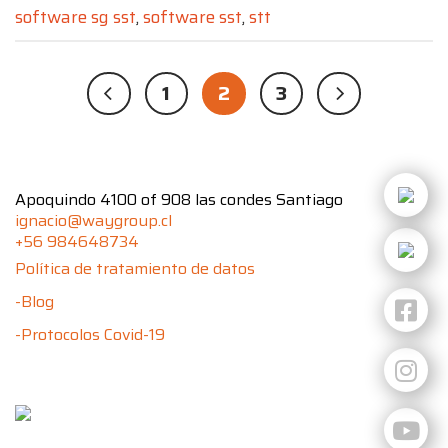
software sg sst
,
software sst
,
stt
1
2
3
Apoquindo 4100 of 908 las condes Santiago
ignacio@waygroup.cl
+56 984648734
Política de tratamiento de datos
-Blog
-Protocolos Covid-19