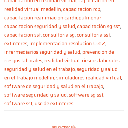
capacitacion en realidad virtual
,
capacitacion en
realidad virtual medellin
,
capacitacion rcp
,
capacitacion reanimacion cardiopulmonar
,
capacitacion seguridad y salud
,
capacitación sg sst
,
capacitacion sst
,
consultoria sg
,
consultoria sst
,
extintores
,
implementacion resolucion 0312
,
intermediarios seguridad y salud
,
prevencion de
riesgos laborales
,
realidad virtual
,
riesgos laborales
,
seguridad y salud en el trabajo
,
seguridad y salud
en el trabajo medellin
,
simuladores realidad virtual
,
software de seguridad y salud en el trabajo
,
software seguridad y salud
,
software sg sst
,
software sst
,
uso de extintores
SIN CATEGORÍA