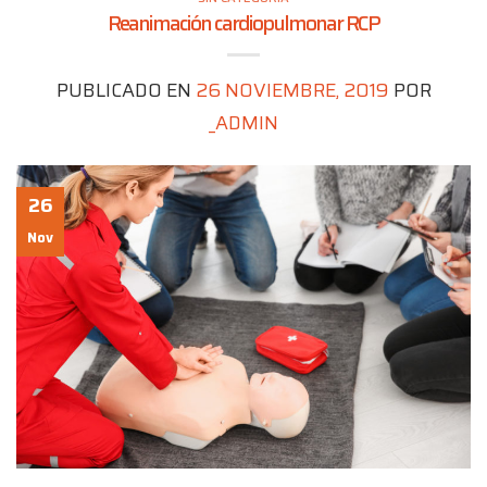
Reanimación cardiopulmonar RCP
PUBLICADO EN
26 NOVIEMBRE, 2019
POR
_ADMIN
26
Nov