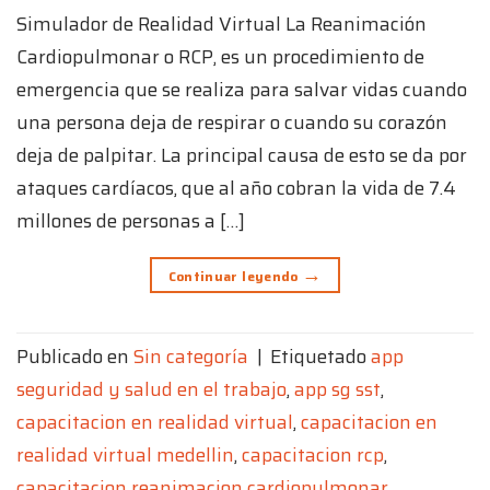
Simulador de Realidad Virtual La Reanimación
Cardiopulmonar o RCP, es un procedimiento de
emergencia que se realiza para salvar vidas cuando
una persona deja de respirar o cuando su corazón
deja de palpitar. La principal causa de esto se da por
ataques cardíacos, que al año cobran la vida de 7.4
millones de personas a […]
→
Continuar leyendo
Publicado en
Sin categoría
|
Etiquetado
app
seguridad y salud en el trabajo
,
app sg sst
,
capacitacion en realidad virtual
,
capacitacion en
realidad virtual medellin
,
capacitacion rcp
,
capacitacion reanimacion cardiopulmonar
,