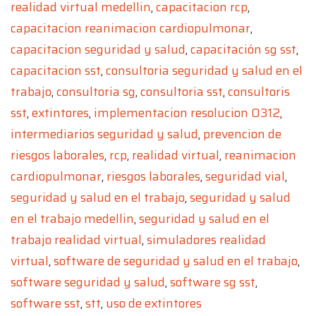
realidad virtual medellin
,
capacitacion rcp
,
capacitacion reanimacion cardiopulmonar
,
capacitacion seguridad y salud
,
capacitación sg sst
,
capacitacion sst
,
consultoria seguridad y salud en el
trabajo
,
consultoria sg
,
consultoria sst
,
consultoris
sst
,
extintores
,
implementacion resolucion 0312
,
intermediarios seguridad y salud
,
prevencion de
riesgos laborales
,
rcp
,
realidad virtual
,
reanimacion
cardiopulmonar
,
riesgos laborales
,
seguridad vial
,
seguridad y salud en el trabajo
,
seguridad y salud
en el trabajo medellin
,
seguridad y salud en el
trabajo realidad virtual
,
simuladores realidad
virtual
,
software de seguridad y salud en el trabajo
,
software seguridad y salud
,
software sg sst
,
software sst
,
stt
,
uso de extintores