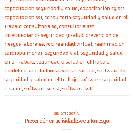
capacitacion seguridad y salud
,
capacitación sg sst
,
capacitacion sst
,
consultoria seguridad y salud en el
trabajo
,
consultoria sg
,
consultoria sst
,
intermediarios seguridad y salud
,
prevencion de
riesgos laborales
,
rcp
,
realidad virtual
,
reanimacion
cardiopulmonar
,
seguridad vial
,
seguridad y salud
en el trabajo
,
seguridad y salud en el trabajo
medellin
,
simuladores realidad virtual
,
software de
seguridad y salud en el trabajo
,
software seguridad
y salud
,
software sg sst
,
software sst
SIN CATEGORÍA
Prevención en actividades de alto riesgo