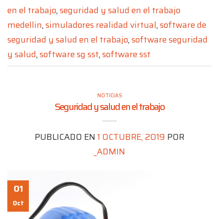
en el trabajo
,
seguridad y salud en el trabajo
medellin
,
simuladores realidad virtual
,
software de
seguridad y salud en el trabajo
,
software seguridad
y salud
,
software sg sst
,
software sst
NOTICIAS
Seguridad y salud en el trabajo
PUBLICADO EN
1 OCTUBRE, 2019
POR
_ADMIN
01
Oct