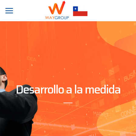
Skip
to
content
Desarrollo a la medida