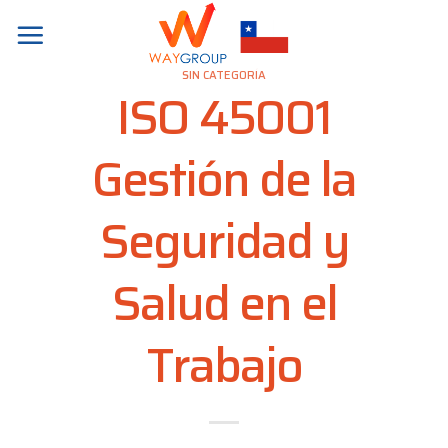
Skip
to
content
SIN CATEGORÍA
ISO 45001
Gestión de la
Seguridad y
Salud en el
Trabajo