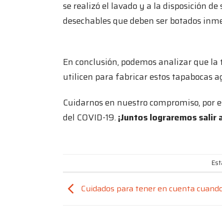
se realizó el lavado y a la disposición
desechables que deben ser botados inm
En conclusión, podemos analizar que la t
utilicen para fabricar estos tapabocas ag
Cuidarnos en nuestro compromiso, por e
del COVID-19.
¡Juntos lograremos salir 
Est
Cuidados para tener en cuenta cuando