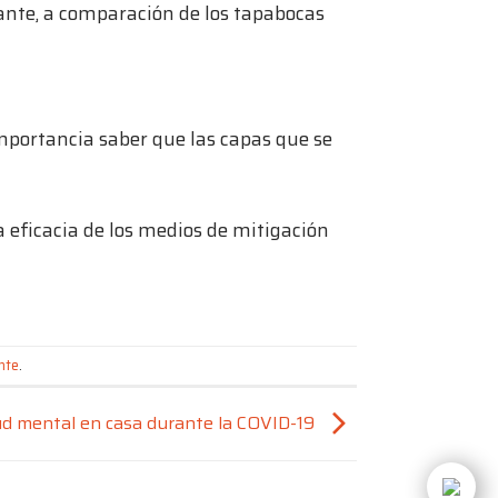
dante, a comparación de los tapabocas
importancia saber que las capas que se
eficacia de los medios de mitigación
nte
.
ud mental en casa durante la COVID-19