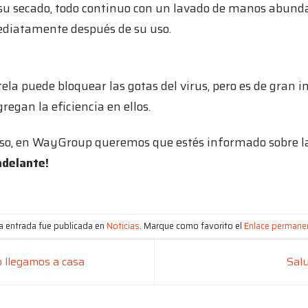
 de su secado, todo continuo con un lavado de manos abun
ediatamente después de su uso.
ela puede bloquear las gotas del virus, pero es de gran 
regan la eficiencia en ellos.
so, en WayGroup queremos que estés informado sobre la 
adelante!
a entrada fue publicada en
Noticias
. Marque como favorito el
Enlace permane
 llegamos a casa
Sal