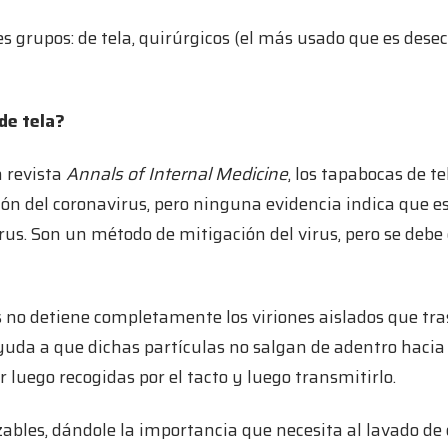
s grupos: de tela, quirúrgicos (el más usado que es desech
de tela?
a revista
Annals of Internal Medicine
, los tapabocas de te
ón del coronavirus, pero ninguna evidencia indica que e
irus. Son un método de mitigación del virus, pero se d
s no detiene completamente los viriones aislados que tra
yuda a que dichas partículas no salgan de adentro hacia
r luego recogidas por el tacto y luego transmitirlo.
zables, dándole la importancia que necesita al lavado de 