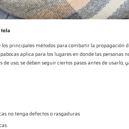
 tela
e los principales métodos para combatir la propagación d
apabocas aplica para los lugares en donde las personas
s de uso, se deben seguir ciertos pasos antes de usarlo,
cas no tenga defectos o rasgaduras
cas.