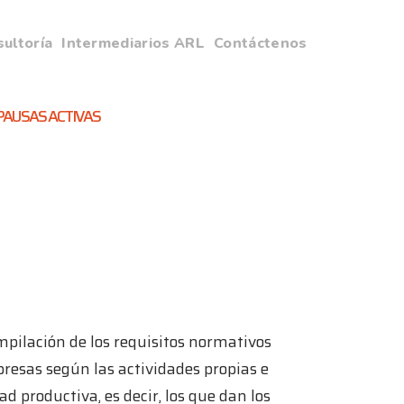
ultoría
Intermediarios ARL
Contáctenos
PAUSAS ACTIVAS
mpilación de los requisitos normativos
presas según las actividades propias e
ad productiva, es decir, los que dan los