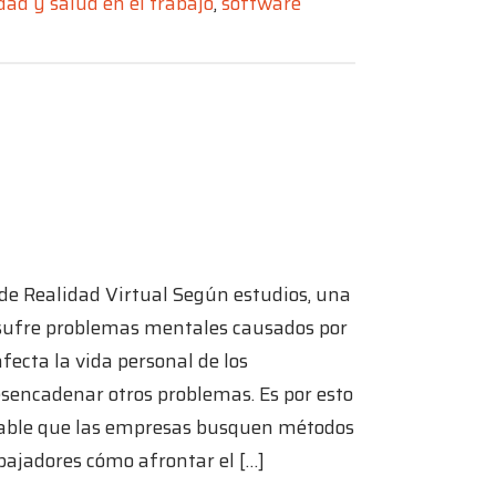
ad y salud en el trabajo
,
software
e Realidad Virtual Según estudios, una
 sufre problemas mentales causados por
 afecta la vida personal de los
sencadenar otros problemas. Es por esto
sable que las empresas busquen métodos
bajadores cómo afrontar el […]