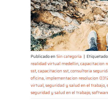
Publicado en
Sin categoría
|
Etiquetad
realidad virtual medellin
,
capacitacion r
sst
,
capacitacion sst
,
consultoria segurid
oficina
,
implementacion resolucion 031
virtual
,
seguridad y salud en el trabajo
,
seguridad y salud en el trabajo
,
softwar