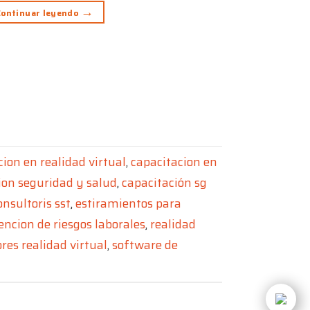
→
Continuar leyendo
cion en realidad virtual
,
capacitacion en
ion seguridad y salud
,
capacitación sg
onsultoris sst
,
estiramientos para
encion de riesgos laborales
,
realidad
res realidad virtual
,
software de