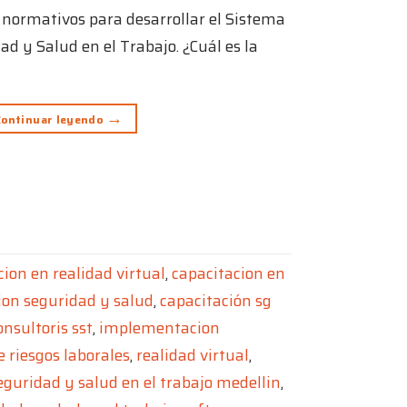
 normativos para desarrollar el Sistema
ad y Salud en el Trabajo. ¿Cuál es la
→
Continuar leyendo
cion en realidad virtual
,
capacitacion en
ion seguridad y salud
,
capacitación sg
onsultoris sst
,
implementacion
 riesgos laborales
,
realidad virtual
,
eguridad y salud en el trabajo medellin
,