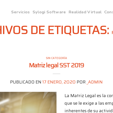
Servicios
Sylogi Software
Realidad Virtual
Cons
IVOS DE ETIQUETAS:
SIN CATEGORÍA
Matriz legal SST 2019
PUBLICADO EN
17 ENERO, 2020
POR
_ADMIN
La Matriz Legal es la co
que se le exige a las em
inherentes de su activid